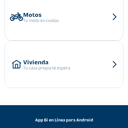
Tu moto en cuotas
Tu casa propia te espera
App Bi en Línea para Android
•