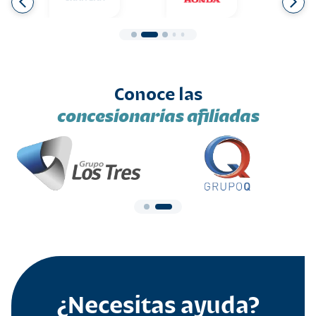
Conoce las
concesionarias afiliadas
¿Necesitas ayuda?