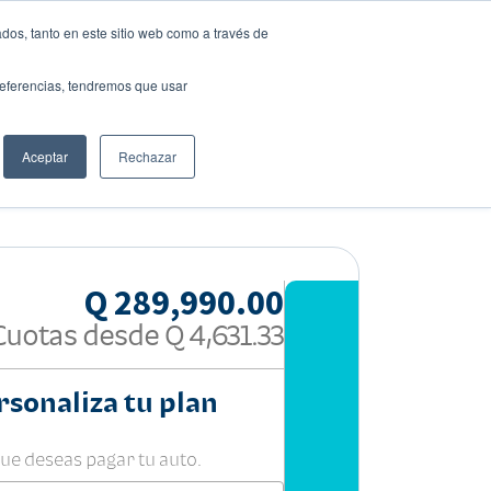
dos, tanto en este sitio web como a través de
preferencias, tendremos que usar
Solicita tu préstamo
Aceptar
Rechazar
Compartir:
Q 289,990.00
Cuotas desde
Q 4,631.33
rsonaliza tu plan
que deseas pagar tu auto.