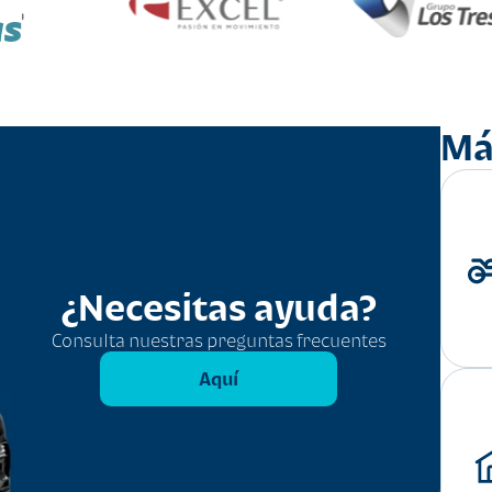
as
Má
¿Necesitas ayuda?
Consulta nuestras preguntas frecuentes
Aquí