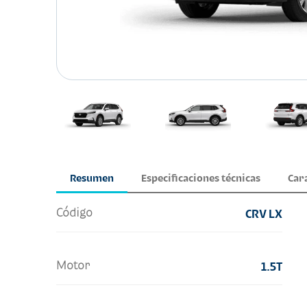
Resumen
Especificaciones técnicas
Car
Código
CRV LX
Motor
1.5T