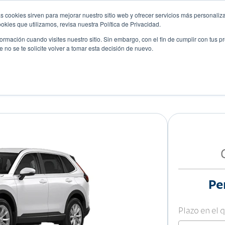
s cookies sirven para mejorar nuestro sitio web y ofrecer servicios más personaliza
kies que utilizamos, revisa nuestra Política de Privacidad.
rmación cuando visites nuestro sitio. Sin embargo, con el fin de cumplir con tus 
no se te solicite volver a tomar esta decisión de nuevo.
Descubre tu auto ideal
ciones
Blog
Eventos
Pe
Plazo en el 