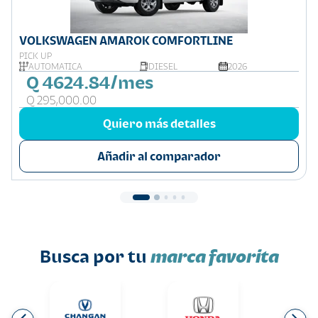
VOLKSWAGEN AMAROK COMFORTLINE
PICK UP
AUTOMÁTICA
DIESEL
2026
Q 4624.84/mes
Q 295,000.00
Quiero más detalles
Añadir al comparador
Busca por tu
marca favorita