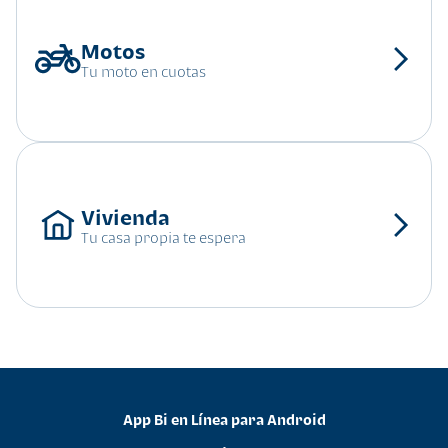
Tu moto en cuotas
Tu casa propia te espera
App Bi en Línea para Android
•