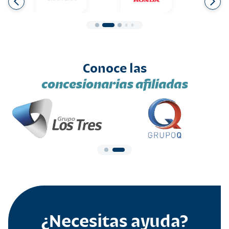
Conoce las
concesionarias afiliadas
¿Necesitas ayuda?