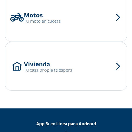
Tu moto en cuotas
Tu casa propia te espera
App Bi en Línea para Android
•