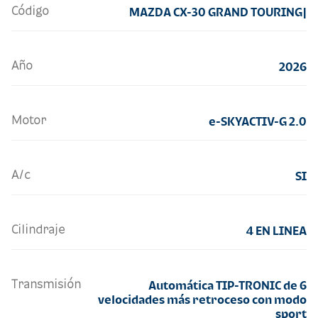
Código
MAZDA CX-30 GRAND TOURING|
Año
2026
Motor
e-SKYACTIV-G 2.0
A/c
SI
Cilindraje
4 EN LINEA
Transmisión
Automática TIP-TRONIC de 6
velocidades más retroceso con modo
sport