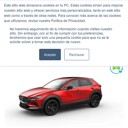
Este sitio web almacena cookies en tu PC. Estas cookies sirven para mejorar
nuestro sitio web y ofrecer servicios más personalizados, tanto en este sitio
web como a través de otras redes. Para conocer más acerca de las cookies
que utilizamos, revisa nuestra Política de Privacidad.
No haremos seguimiento de tu información cuando visites nuestro
sitio. Sin embargo, con el fin de cumplir con tus preferencias,
tendremos que usar solo una pequeña cookie para que no se te
MAZDA CX-30 GRAND TOURING
solicite volver a tomar esta decisión de nuevo.
Suv
•
2026
•
HIBRIDA
Aceptar
Rechazar