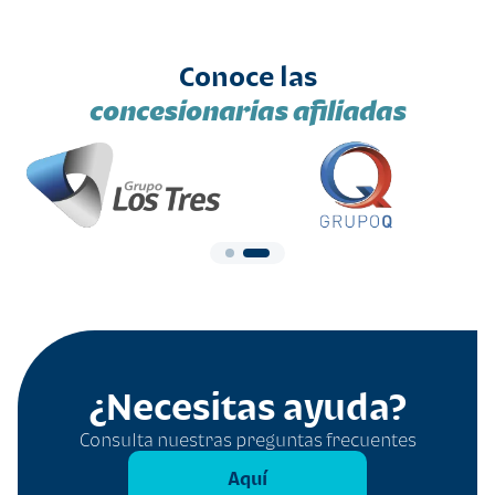
Conoce las
concesionarias afiliadas
¿Necesitas ayuda?
Consulta nuestras preguntas frecuentes
Aquí