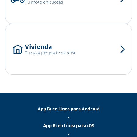
Tu moto en cuotas
Tu casa propia te espera
App Bi en Línea para Android
•
App Bi en Línea para iOS
•