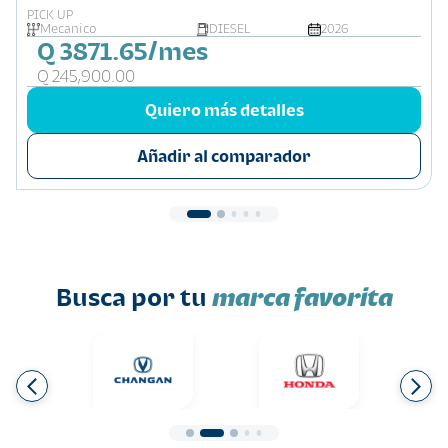
PICK UP
Mecanico
DIESEL
2026
Q 3871.65/mes
Q 245,900.00
Quiero más detalles
Añadir al comparador
Busca por tu
marca favorita