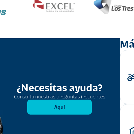
as
Má
¿Necesitas ayuda?
Consulta nuestras preguntas frecuentes
Aquí