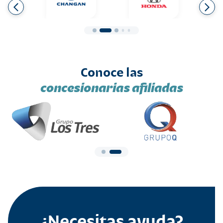
Conoce las
concesionarias afiliadas
¿Necesitas ayuda?