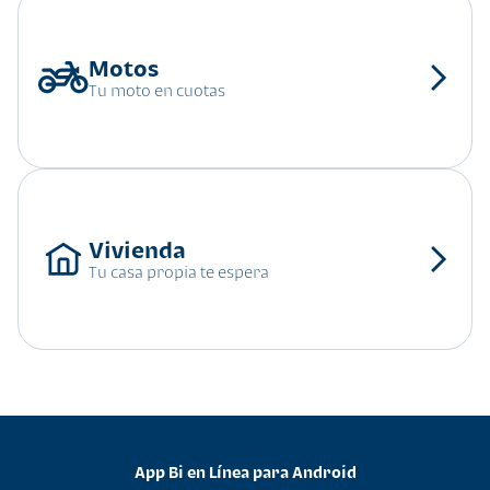
Tu moto en cuotas
Tu casa propia te espera
App Bi en Línea para Android