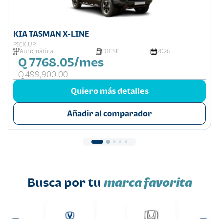
KIA TASMAN X-LINE
PICK UP
Automática
DIESEL
2026
Q 7768.05/mes
Q 499,900.00
Quiero más detalles
Añadir al comparador
Busca por tu
marca favorita