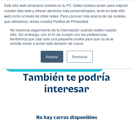
Este sitio web almacena cookies en tu PC. Estas cookies sirven para mejorar
nuestro sitio web y ofrecer servicios más personalizados, tanto en este sitio
web como a través de otras redes. Para conocer más acerca de las cookies
que utilizamos, revisa nuestra Política de Privacidad.
No haremos seguimiento de tu información cuando visites nuestro
sitio. Sin embargo, con el fin de cumplir con tus preferencias,
tendremos que usar solo una pequeña cookie para que no se te
Nombre
solicite volver a tomar esta decisión de nuevo.
Pick up
•
•
Aceptar
Rechazar
Compartir:
También te podría
interesar
No hay carros disponibles