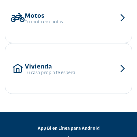
Tu moto en cuotas
Tu casa propia te espera
App Bi en Línea para Android
•