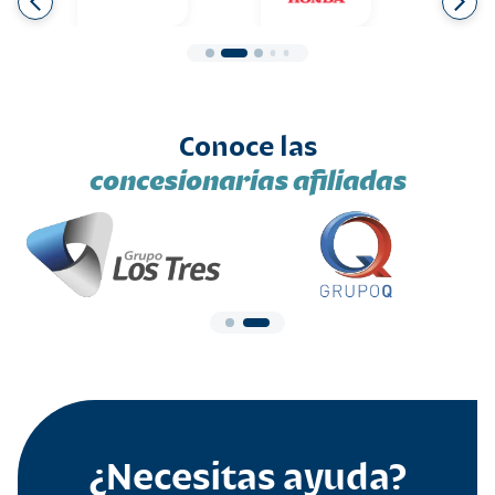
Conoce las
concesionarias afiliadas
¿Necesitas ayuda?