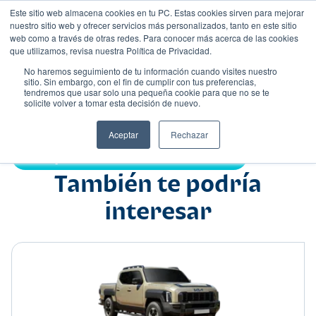
Este sitio web almacena cookies en tu PC. Estas cookies sirven para mejorar
nuestro sitio web y ofrecer servicios más personalizados, tanto en este sitio
web como a través de otras redes. Para conocer más acerca de las cookies
que utilizamos, revisa nuestra Política de Privacidad.
No haremos seguimiento de tu información cuando visites nuestro
sitio. Sin embargo, con el fin de cumplir con tus preferencias,
tendremos que usar solo una pequeña cookie para que no se te
Nombre
solicite volver a tomar esta decisión de nuevo.
Hatchback
•
•
Aceptar
Rechazar
Compartir:
También te podría
interesar