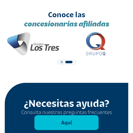
Conoce las
concesionarias afiliadas
¿Necesitas ayuda?
Consulta nuestras preguntas frecuentes
Aquí