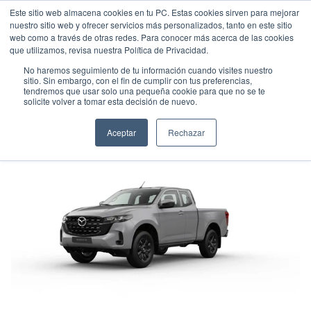
Este sitio web almacena cookies en tu PC. Estas cookies sirven para mejorar
nuestro sitio web y ofrecer servicios más personalizados, tanto en este sitio
web como a través de otras redes. Para conocer más acerca de las cookies
que utilizamos, revisa nuestra Política de Privacidad.
No haremos seguimiento de tu información cuando visites nuestro
sitio. Sin embargo, con el fin de cumplir con tus preferencias,
tendremos que usar solo una pequeña cookie para que no se te
MAZDA BT-50 EXTRACAB MT
solicite volver a tomar esta decisión de nuevo.
Pick up
•
2026
•
DIESEL
Aceptar
Rechazar