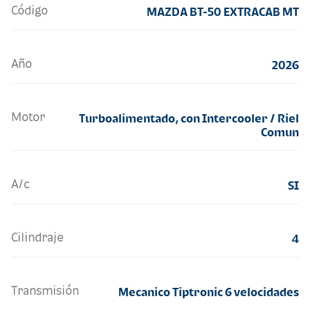
Código
MAZDA BT-50 EXTRACAB MT
Año
2026
Motor
Turboalimentado, con Intercooler / Riel
Comun
A/c
SI
Cilindraje
4
Transmisión
Mecanico Tiptronic 6 velocidades