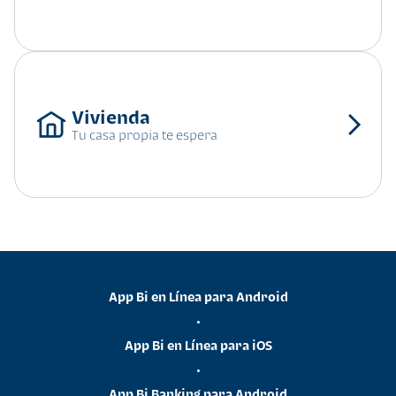
Tu casa propia te espera
App Bi en Línea para Android
•
App Bi en Línea para iOS
•
App Bi Banking para Android