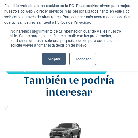
Este sitio web almacena cookies en tu PC. Estas cookies sirven para mejorar
nuestro sitio web y ofrecer servicios más personalizados, tanto en este sitio
web como a través de otras redes. Para conocer más acerca de las cookies
que utilizamos, revisa nuestra Política de Privacidad.
No haremos seguimiento de tu información cuando visites nuestro
sitio. Sin embargo, con el fin de cumplir con tus preferencias,
tendremos que usar solo una pequeña cookie para que no se te
Nombre
solicite volver a tomar esta decisión de nuevo.
Pick up
•
•
Aceptar
Rechazar
Compartir:
También te podría
interesar