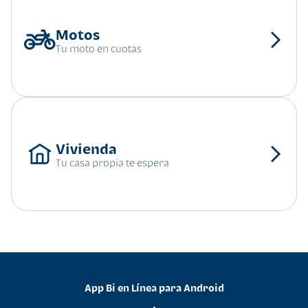
Tu moto en cuotas
Tu casa propia te espera
App Bi en Línea para Android
•