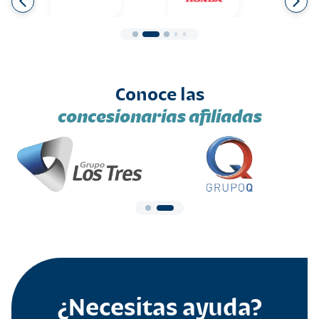
Conoce las
concesionarias afiliadas
¿Necesitas ayuda?