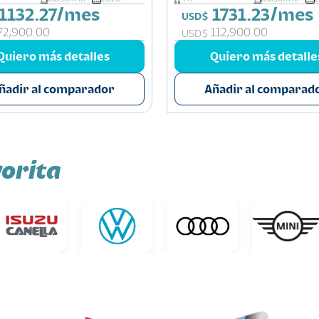
1132.27/mes
1731.23/mes
USD$
72,900.00
112,900.00
USD$
Quiero más detalles
Quiero más detalle
ñadir al comparador
Añadir al comparad
orita