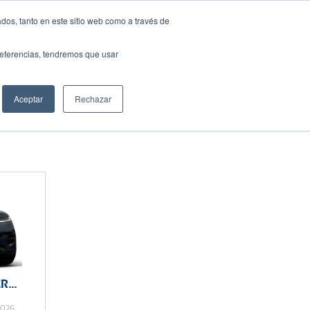
dos, tanto en este sitio web como a través de
preferencias, tendremos que usar
Solicita tu préstamo
Aceptar
Rechazar
Compartir:
ER
2026