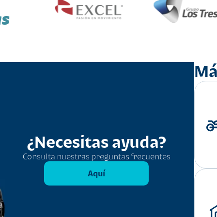
as
Má
¿Necesitas ayuda?
Consulta nuestras preguntas frecuentes
Aquí