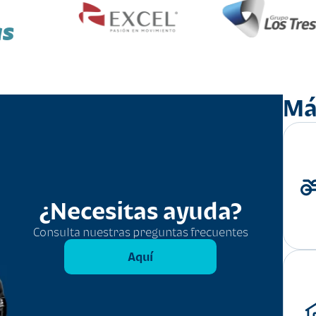
as
Má
¿Necesitas ayuda?
Consulta nuestras preguntas frecuentes
Aquí