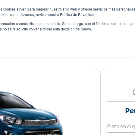
s cookies sirven para mejorar nuestro sitio web y ofrecer servicios más personaliza
kies que utilizamos, revisa nuestra Política de Privacidad.
rmación cuando visites nuestro sitio. Sin embargo, con el fin de cumplir con tus 
no se te solicite volver a tomar esta decisión de nuevo.
Descubre tu auto ideal
ciones
Blog
Eventos
Pe
Plazo en el 