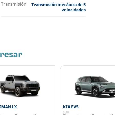
Transmisión
Transmisión mecánica de 5
velocidades
eresar
ASMAN LX
KIA EV5
SUV