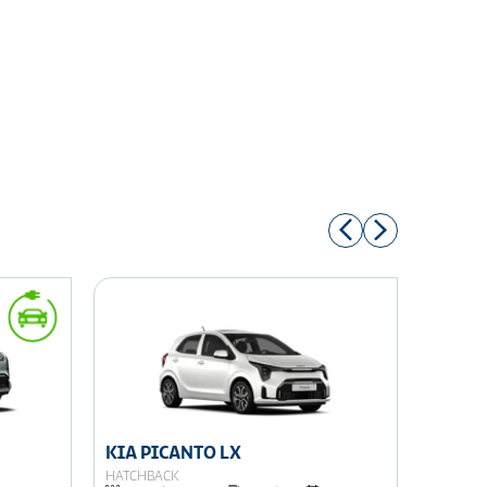
KIA PICANTO LX
KIA K
HATCHBACK
SEDÁN