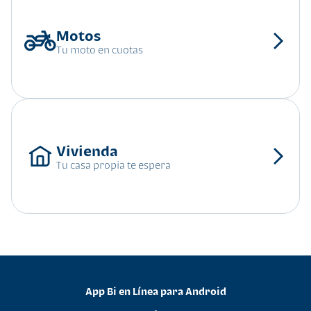
Tu moto en cuotas
Tu casa propia te espera
App Bi en Línea para Android
•