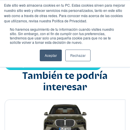
Este sitio web almacena cookies en tu PC. Estas cookies sirven para mejorar
nuestro sitio web y ofrecer servicios más personalizados, tanto en este sitio
web como a través de otras redes. Para conocer más acerca de las cookies
que utilizamos, revisa nuestra Política de Privacidad.
No haremos seguimiento de tu información cuando visites nuestro
sitio. Sin embargo, con el fin de cumplir con tus preferencias,
tendremos que usar solo una pequeña cookie para que no se te
Nombre
solicite volver a tomar esta decisión de nuevo.
Suv
•
•
Aceptar
Rechazar
Compartir:
También te podría
interesar