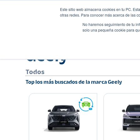
Este sitio web almacena cookies en tu PC. Esta
Autos
Comparado
otras redes. Para conocer más acerca de las coo
No haremos seguimiento de tu info
solo una pequeña cookie para que 
Geely
Todos
Top los más buscados de la marca Geely