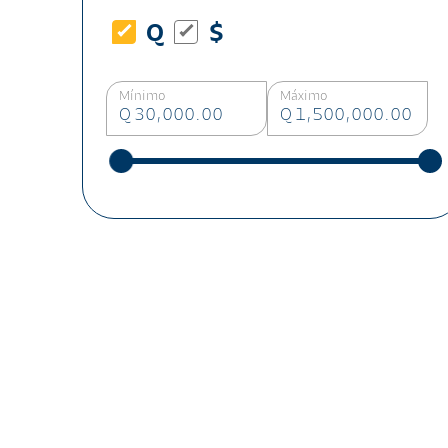
Q
$
Mínimo
Máximo
Q 30,000.00
Q 1,500,000.00