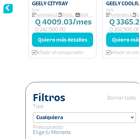
GEELY CITYRAY
GEELY COOLR
SUV
SUV
Automática
GASOLINA
2026
Automática
Q 4009.03/mes
Q 3365.
Q 242,900.00
Q 202,900.0
Quiero más detalles
Quiero más
Añadir al comparador
Añadir al c
Filtros
Borrar todo
Tipo
Presupuesto
Elige tu Moneda