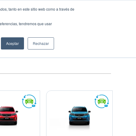
dos, tanto en este sitio web como a través de
Solicita tu préstamo
auto ideal
preferencias, tendremos que usar
Aceptar
Rechazar