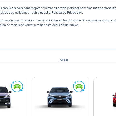
s cookies sirven para mejorar nuestro sitio web y ofrecer servicios más personaliza
Descubre tu 
r
Promociones
Blog
Eventos
kies que utilizamos, revisa nuestra Política de Privacidad.
rmación cuando visites nuestro sitio. Sin embargo, con el fin de cumplir con tus 
no se te solicite volver a tomar esta decisión de nuevo.
suv