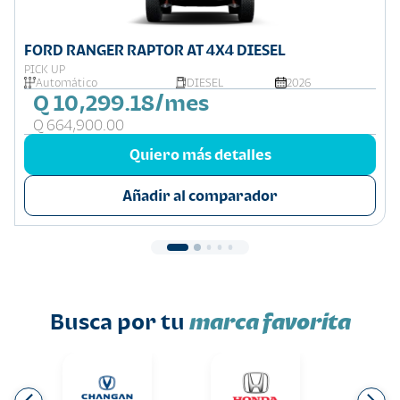
FORD RANGER RAPTOR AT 4X4 DIESEL
PICK UP
Automático
DIESEL
2026
Q 10,299.18/mes
Q 664,900.00
Quiero más detalles
Añadir al comparador
Busca por tu
marca favorita