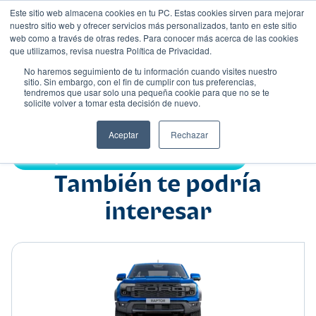
Este sitio web almacena cookies en tu PC. Estas cookies sirven para mejorar
nuestro sitio web y ofrecer servicios más personalizados, tanto en este sitio
web como a través de otras redes. Para conocer más acerca de las cookies
que utilizamos, revisa nuestra Política de Privacidad.
No haremos seguimiento de tu información cuando visites nuestro
sitio. Sin embargo, con el fin de cumplir con tus preferencias,
tendremos que usar solo una pequeña cookie para que no se te
Nombre
solicite volver a tomar esta decisión de nuevo.
Pick up
•
•
Aceptar
Rechazar
Compartir:
También te podría
interesar