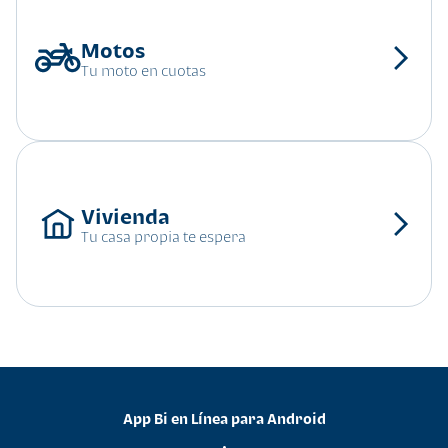
Tu moto en cuotas
Tu casa propia te espera
App Bi en Línea para Android
•