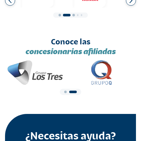
Conoce las
concesionarias afiliadas
¿Necesitas ayuda?