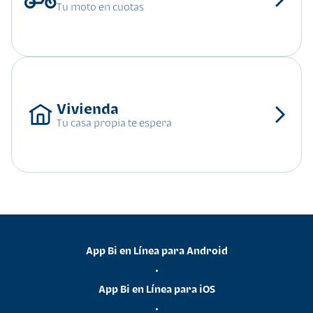
Tu moto en cuotas
Tu casa propia te espera
App Bi en Línea para Android
•
App Bi en Línea para iOS
•