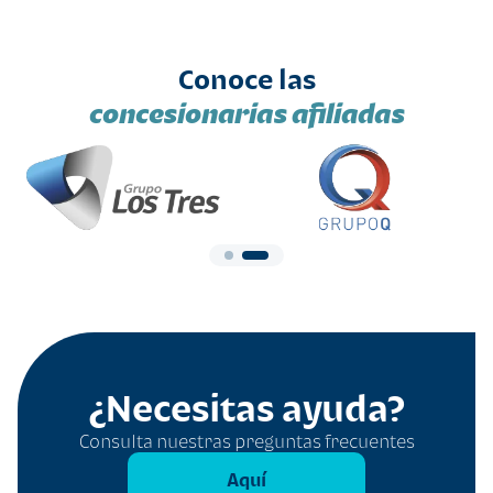
Conoce las
concesionarias afiliadas
¿Necesitas ayuda?
Consulta nuestras preguntas frecuentes
Aquí