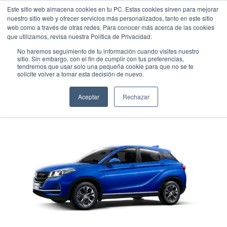
Este sitio web almacena cookies en tu PC. Estas cookies sirven para mejorar
nuestro sitio web y ofrecer servicios más personalizados, tanto en este sitio
web como a través de otras redes. Para conocer más acerca de las cookies
que utilizamos, revisa nuestra Política de Privacidad.
No haremos seguimiento de tu información cuando visites nuestro
sitio. Sin embargo, con el fin de cumplir con tus preferencias,
tendremos que usar solo una pequeña cookie para que no se te
DFSK GLORY 500 M6
solicite volver a tomar esta decisión de nuevo.
Suv
•
2025
•
Gasolina
Aceptar
Rechazar