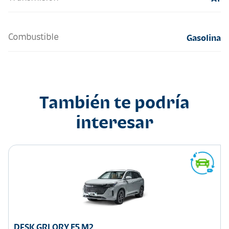
Combustible
Gasolina
También te podría
interesar
DFSK GRLORY E5 M2