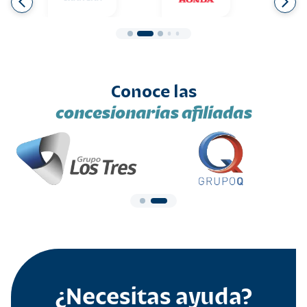
Conoce las
concesionarias afiliadas
¿Necesitas ayuda?