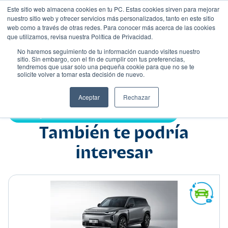
Este sitio web almacena cookies en tu PC. Estas cookies sirven para mejorar
nuestro sitio web y ofrecer servicios más personalizados, tanto en este sitio
web como a través de otras redes. Para conocer más acerca de las cookies
que utilizamos, revisa nuestra Política de Privacidad.
No haremos seguimiento de tu información cuando visites nuestro
sitio. Sin embargo, con el fin de cumplir con tus preferencias,
tendremos que usar solo una pequeña cookie para que no se te
Nombre
solicite volver a tomar esta decisión de nuevo.
Suv
•
•
Aceptar
Rechazar
Compartir:
También te podría
interesar