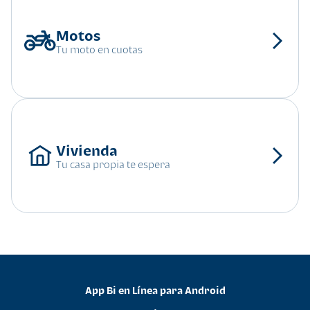
Tu moto en cuotas
Tu casa propia te espera
App Bi en Línea para Android
•