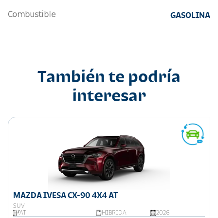
Combustible
GASOLINA
También te podría
interesar
MAZDA IVESA CX-90 4X4 AT
SUV
AT
HIBRIDA
2026