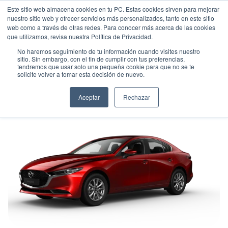
Este sitio web almacena cookies en tu PC. Estas cookies sirven para mejorar
nuestro sitio web y ofrecer servicios más personalizados, tanto en este sitio
web como a través de otras redes. Para conocer más acerca de las cookies
que utilizamos, revisa nuestra Política de Privacidad.
No haremos seguimiento de tu información cuando visites nuestro
sitio. Sin embargo, con el fin de cumplir con tus preferencias,
tendremos que usar solo una pequeña cookie para que no se te
MAZDA IVESA TOURING
solicite volver a tomar esta decisión de nuevo.
Sedán
•
2026
•
GASOLINA
Aceptar
Rechazar