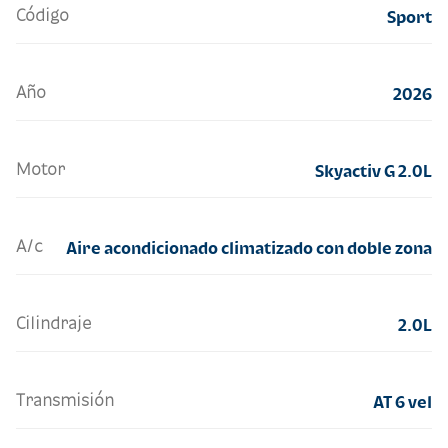
Código
Sport
Año
2026
Motor
Skyactiv G 2.0L
A/c
Aire acondicionado climatizado con doble zona
Cilindraje
2.0L
Transmisión
AT 6 vel