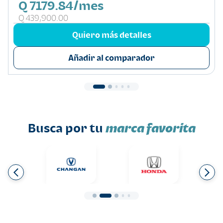
Q 7179.84/mes
Q 439,900.00
Quiero más detalles
Añadir al comparador
Busca por tu
marca favorita