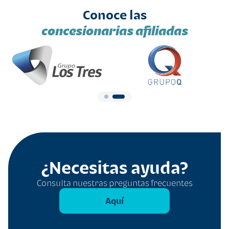
Conoce las
concesionarias afiliadas
¿Necesitas ayuda?
Consulta nuestras preguntas frecuentes
Aquí