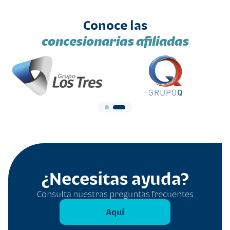
Conoce las
concesionarias afiliadas
¿Necesitas ayuda?
Consulta nuestras preguntas frecuentes
Aquí