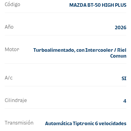
Código
MAZDA BT-50 HIGH PLUS
Año
2026
Motor
Turboalimentado, con Intercooler / Riel
Comun
A/c
SI
Cilindraje
4
Transmisión
Automática Tiptronic 6 velocidades