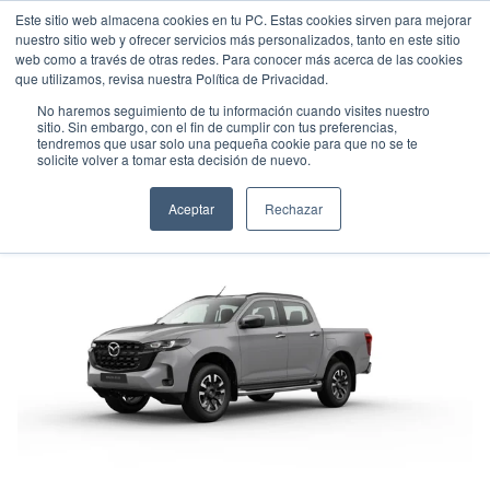
Este sitio web almacena cookies en tu PC. Estas cookies sirven para mejorar
nuestro sitio web y ofrecer servicios más personalizados, tanto en este sitio
web como a través de otras redes. Para conocer más acerca de las cookies
que utilizamos, revisa nuestra Política de Privacidad.
No haremos seguimiento de tu información cuando visites nuestro
sitio. Sin embargo, con el fin de cumplir con tus preferencias,
tendremos que usar solo una pequeña cookie para que no se te
MAZDA BT-50 HIGH PLUS
solicite volver a tomar esta decisión de nuevo.
Pick up
•
2026
•
DIESEL
Aceptar
Rechazar