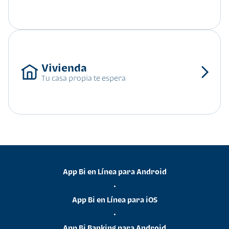
Tu casa propia te espera
App Bi en Línea para Android
•
App Bi en Línea para iOS
•
App Bi Banking para Android