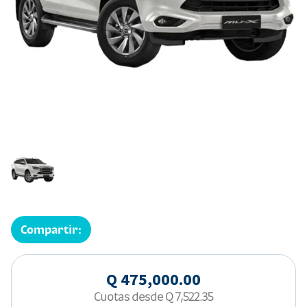
Compartir:
Q 475,000.00
Cuotas desde
Q 7,522.35