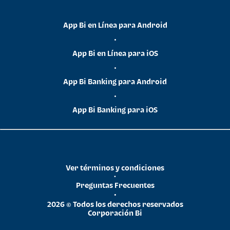
App Bi en Línea para Android
•
App Bi en Línea para iOS
•
App Bi Banking para Android
•
App Bi Banking para iOS
Ver términos y condiciones
•
Preguntas Frecuentes
•
2026 © Todos los derechos reservados
Corporación Bi