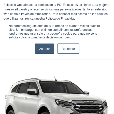
Este sitio web almacena cookies en tu PC. Estas cookies sirven para mejorar
nuestro sitio web y ofrecer servicios más personalizados, tanto en este sitio
web como a través de otras redes. Para conocer más acerca de las cookies
que utilizamos, revisa nuestra Política de Privacidad.
No haremos seguimiento de tu información cuando visites nuestro
sitio. Sin embargo, con el fin de cumplir con tus preferencias,
tendremos que usar solo una pequeña cookie para que no se te
ISUZU CANELLA MUX
solicite volver a tomar esta decisión de nuevo.
Camioneta agrícola
•
2026
•
Diesel
Aceptar
Rechazar