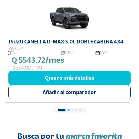
ISUZU CANELLA D-MAX 3.0L DOBLE CABINA 4X4
PICK UP
6
DISEL
2026
Q 5543.72/mes
Q 354,900.00
Quiero más detalles
Añadir al comparador
Busca por tu
marca favorita