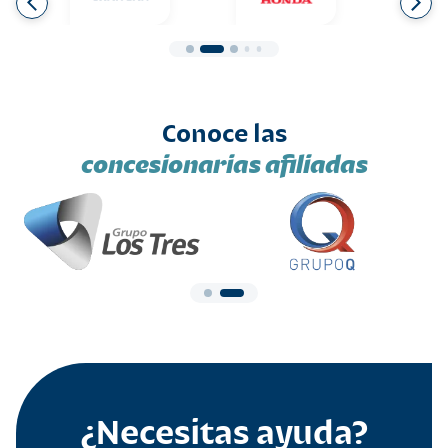
Conoce las
concesionarias afiliadas
¿Necesitas ayuda?