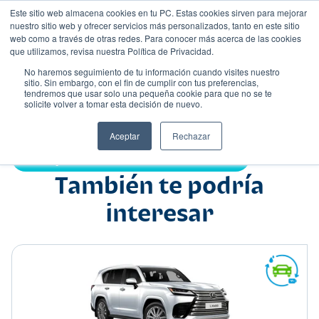
Este sitio web almacena cookies en tu PC. Estas cookies sirven para mejorar
nuestro sitio web y ofrecer servicios más personalizados, tanto en este sitio
web como a través de otras redes. Para conocer más acerca de las cookies
que utilizamos, revisa nuestra Política de Privacidad.
No haremos seguimiento de tu información cuando visites nuestro
sitio. Sin embargo, con el fin de cumplir con tus preferencias,
tendremos que usar solo una pequeña cookie para que no se te
Nombre
solicite volver a tomar esta decisión de nuevo.
Suv
•
•
Aceptar
Rechazar
Compartir:
También te podría
interesar