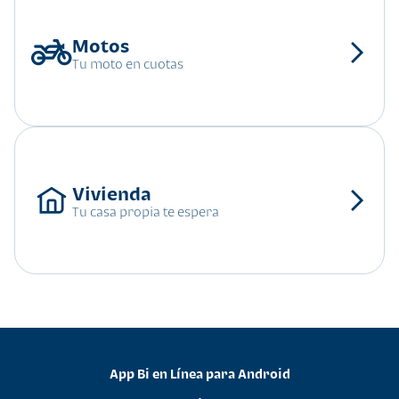
Tu moto en cuotas
Tu casa propia te espera
App Bi en Línea para Android
•