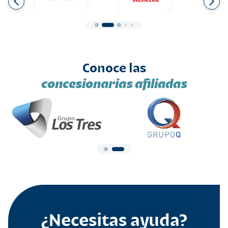
Conoce las
concesionarias afiliadas
¿Necesitas ayuda?