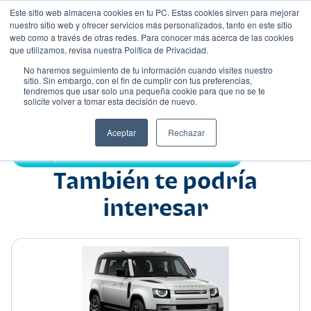
Este sitio web almacena cookies en tu PC. Estas cookies sirven para mejorar
nuestro sitio web y ofrecer servicios más personalizados, tanto en este sitio
web como a través de otras redes. Para conocer más acerca de las cookies
que utilizamos, revisa nuestra Política de Privacidad.
No haremos seguimiento de tu información cuando visites nuestro
sitio. Sin embargo, con el fin de cumplir con tus preferencias,
tendremos que usar solo una pequeña cookie para que no se te
Nombre
solicite volver a tomar esta decisión de nuevo.
Suv
•
•
Aceptar
Rechazar
Compartir:
También te podría
interesar