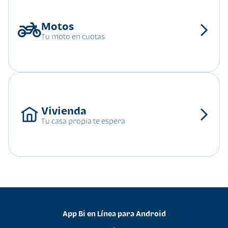
Tu moto en cuotas
Tu casa propia te espera
App Bi en Línea para Android
•