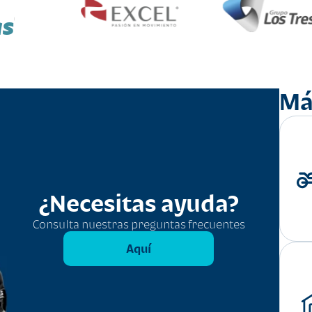
as
Má
¿Necesitas ayuda?
Consulta nuestras preguntas frecuentes
Aquí