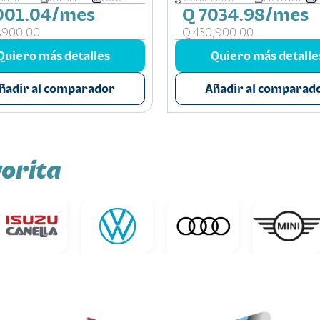
001.04/mes
Q 7034.98/mes
,900.00
Q 430,900.00
Quiero más detalles
Quiero más detalle
ñadir al comparador
Añadir al comparad
orita