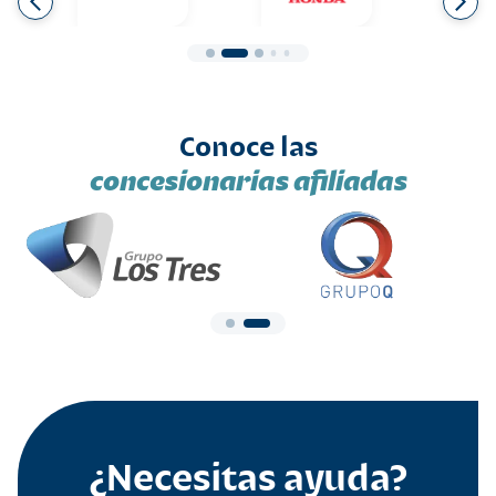
Conoce las
concesionarias afiliadas
¿Necesitas ayuda?