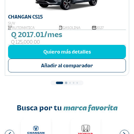
CHANGAN CS15
SUV
AUTOMATICA
GASOLINA
2027
Q 2017.01/mes
Q 125,000.00
Quiero más detalles
Añadir al comparador
Busca por tu
marca favorita