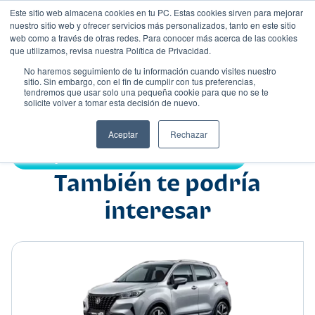
Este sitio web almacena cookies en tu PC. Estas cookies sirven para mejorar
nuestro sitio web y ofrecer servicios más personalizados, tanto en este sitio
web como a través de otras redes. Para conocer más acerca de las cookies
que utilizamos, revisa nuestra Política de Privacidad.
No haremos seguimiento de tu información cuando visites nuestro
sitio. Sin embargo, con el fin de cumplir con tus preferencias,
tendremos que usar solo una pequeña cookie para que no se te
Nombre
solicite volver a tomar esta decisión de nuevo.
Suv
•
•
Aceptar
Rechazar
Compartir:
También te podría
interesar