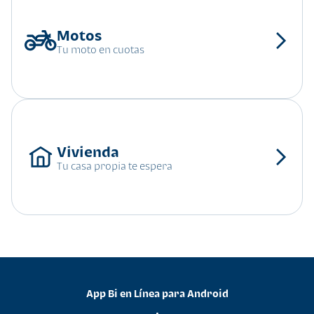
Tu moto en cuotas
Tu casa propia te espera
App Bi en Línea para Android
•