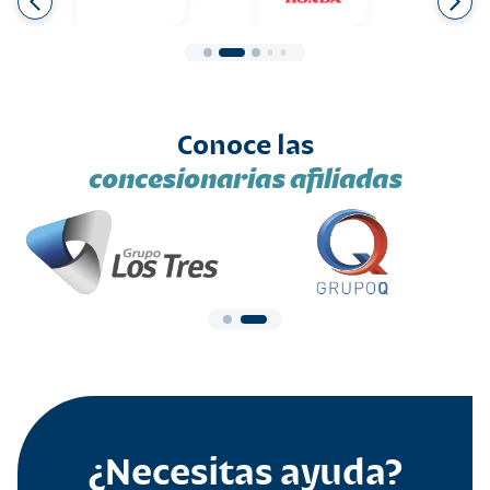
Conoce las
concesionarias afiliadas
¿Necesitas ayuda?