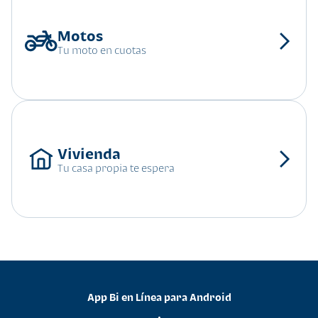
Tu moto en cuotas
Tu casa propia te espera
App Bi en Línea para Android
•