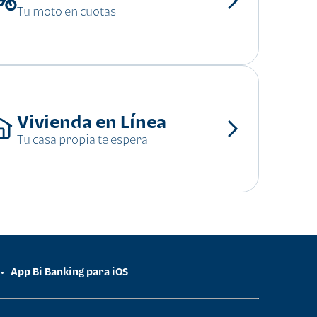
Tu moto en cuotas
Vivienda en Línea
Tu casa propia te espera
App Bi Banking para iOS
•