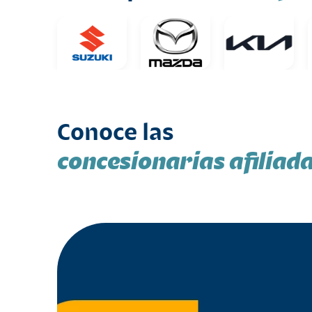
Conoce las
concesionarias afiliad