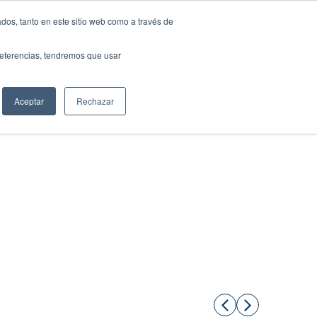
dos, tanto en este sitio web como a través de
preferencias, tendremos que usar
Solicita tu préstamo
Aceptar
Rechazar
Compartir: