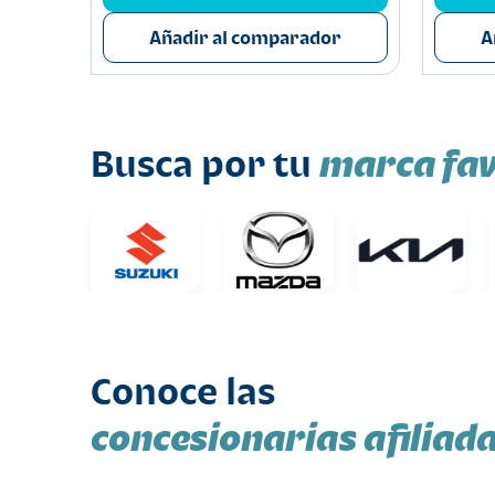
Añadir al comparador
A
marca fav
Busca por tu
Conoce las
concesionarias afiliad