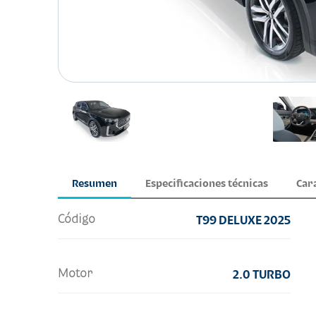
Resumen
Especificaciones técnicas
Car
Código
T99 DELUXE 2025
Motor
2.0 TURBO