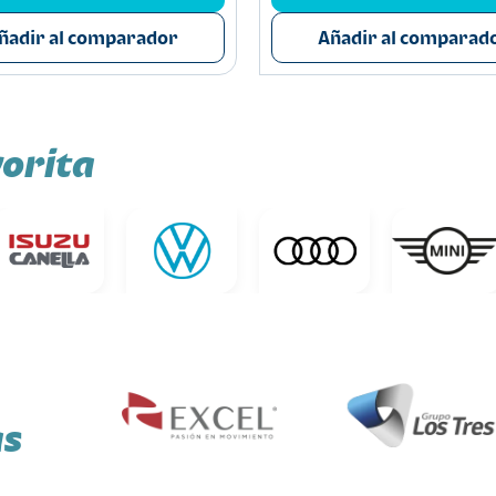
ñadir al comparador
Añadir al comparad
orita
as