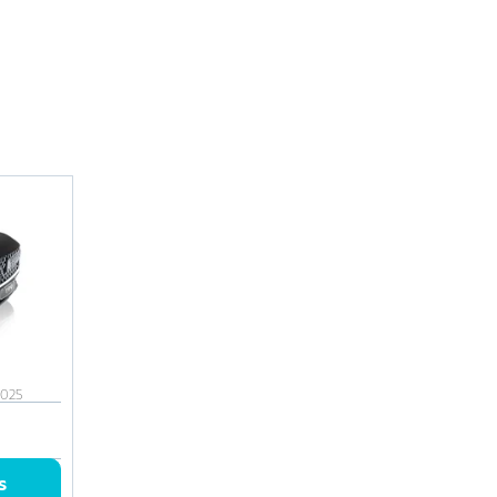
2025
s