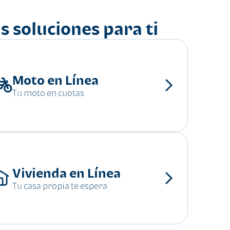
s soluciones para ti
Moto en Línea
Tu moto en cuotas
Vivienda en Línea
Tu casa propia te espera