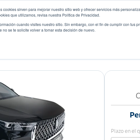
s cookies sirven para mejorar nuestro sitio web y ofrecer servicios más personaliza
kies que utilizamos, revisa nuestra Política de Privacidad.
rmación cuando visites nuestro sitio. Sin embargo, con el fin de cumplir con tus 
no se te solicite volver a tomar esta decisión de nuevo.
Descubre tu auto ideal
ciones
Blog
Eventos
C
Pe
Plazo en el 