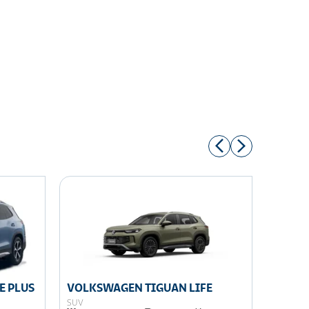
E PLUS
VOLKSWAGEN TIGUAN LIFE
VOLKS
SUV
SUV