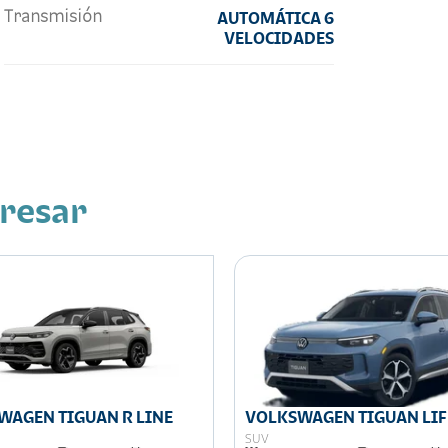
Transmisión
AUTOMÁTICA 6
VELOCIDADES
eresar
WAGEN TIGUAN R LINE
VOLKSWAGEN TIGUAN LIF
SUV