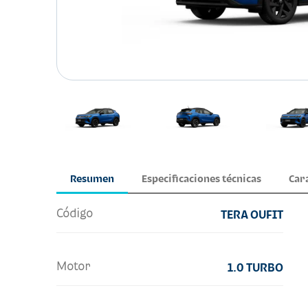
Resumen
Especificaciones técnicas
Car
Código
TERA OUFIT
Motor
1.0 TURBO