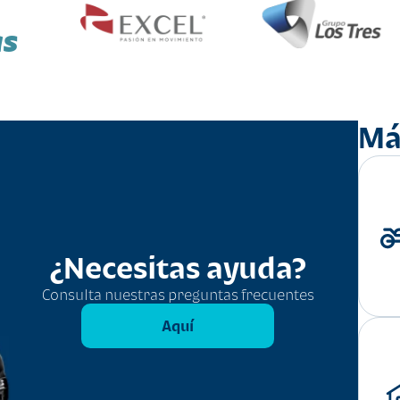
as
Má
¿Necesitas ayuda?
Consulta nuestras preguntas frecuentes
Aquí