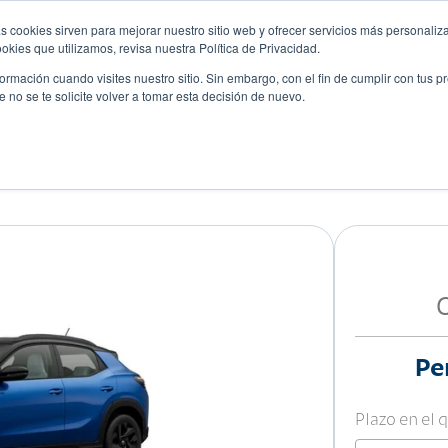
s cookies sirven para mejorar nuestro sitio web y ofrecer servicios más personaliza
kies que utilizamos, revisa nuestra Política de Privacidad.
rmación cuando visites nuestro sitio. Sin embargo, con el fin de cumplir con tus 
no se te solicite volver a tomar esta decisión de nuevo.
Descubre tu auto ideal
ciones
Blog
Eventos
TFIT
Pe
Plazo en el 