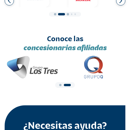
Conoce las
concesionarias afiliadas
¿Necesitas ayuda?