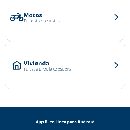
Tu moto en cuotas
Tu casa propia te espera
App Bi en Línea para Android
•