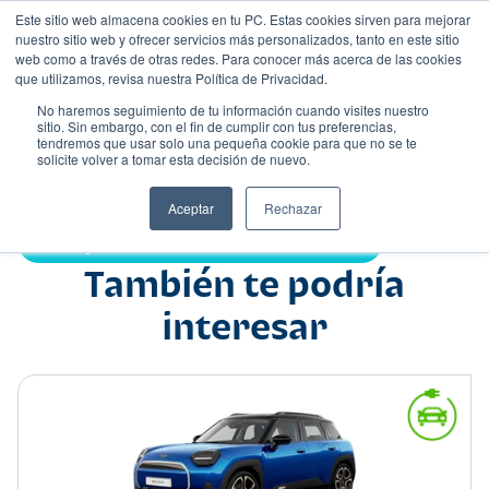
Este sitio web almacena cookies en tu PC. Estas cookies sirven para mejorar
nuestro sitio web y ofrecer servicios más personalizados, tanto en este sitio
web como a través de otras redes. Para conocer más acerca de las cookies
que utilizamos, revisa nuestra Política de Privacidad.
No haremos seguimiento de tu información cuando visites nuestro
sitio. Sin embargo, con el fin de cumplir con tus preferencias,
tendremos que usar solo una pequeña cookie para que no se te
Nombre
solicite volver a tomar esta decisión de nuevo.
Hatchback
•
•
Aceptar
Rechazar
Compartir:
También te podría
interesar