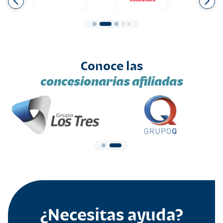
Conoce las
concesionarias afiliadas
¿Necesitas ayuda?