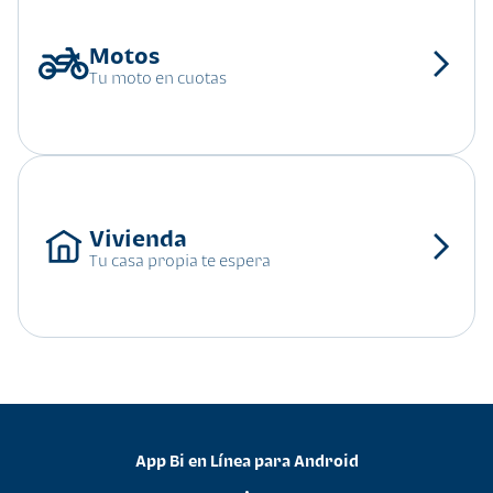
Tu moto en cuotas
Tu casa propia te espera
App Bi en Línea para Android
•