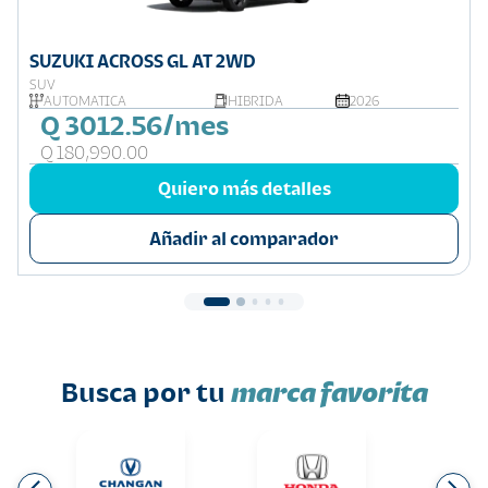
SUZUKI ACROSS GL AT 2WD
SUV
AUTOMÁTICA
HIBRIDA
2026
Q 3012.56/mes
Q 180,990.00
Quiero más detalles
Añadir al comparador
Busca por tu
marca favorita