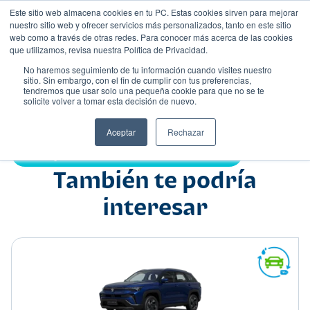
Este sitio web almacena cookies en tu PC. Estas cookies sirven para mejorar
nuestro sitio web y ofrecer servicios más personalizados, tanto en este sitio
web como a través de otras redes. Para conocer más acerca de las cookies
que utilizamos, revisa nuestra Política de Privacidad.
No haremos seguimiento de tu información cuando visites nuestro
sitio. Sin embargo, con el fin de cumplir con tus preferencias,
tendremos que usar solo una pequeña cookie para que no se te
Nombre
solicite volver a tomar esta decisión de nuevo.
Hatchback
•
•
Aceptar
Rechazar
Compartir:
También te podría
interesar