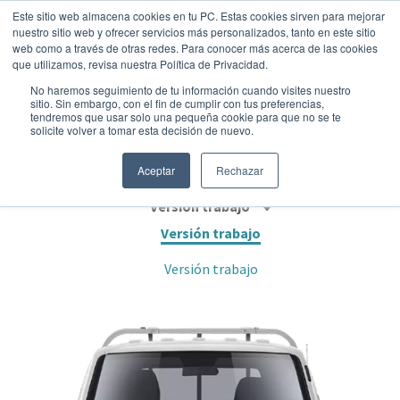
Este sitio web almacena cookies en tu PC. Estas cookies sirven para mejorar
nuestro sitio web y ofrecer servicios más personalizados, tanto en este sitio
web como a través de otras redes. Para conocer más acerca de las cookies
que utilizamos, revisa nuestra Política de Privacidad.
No haremos seguimiento de tu información cuando visites nuestro
sitio. Sin embargo, con el fin de cumplir con tus preferencias,
tendremos que usar solo una pequeña cookie para que no se te
CHANGAN CM20 CAMIÓN .
solicite volver a tomar esta decisión de nuevo.
Comercial
•
2026
•
Gasolina
Aceptar
Rechazar
Versión trabajo
Versión trabajo
Versión trabajo