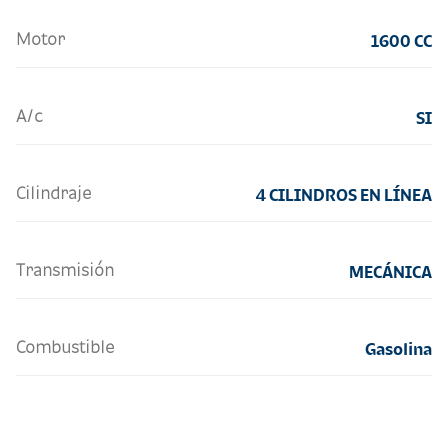
Motor
1600 CC
A/c
SI
Cilindraje
4 CILINDROS EN LÍNEA
Transmisión
MECÁNICA
Combustible
Gasolina