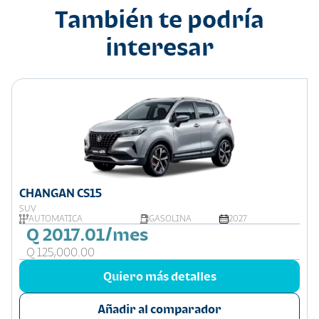
También te podría
interesar
CHANGAN CS15
SUV
AUTOMATICA
GASOLINA
2027
Q 2017.01/mes
Q 125,000.00
Quiero más detalles
Añadir al comparador