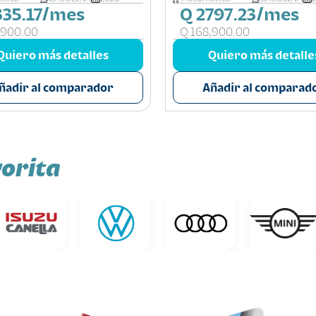
335.17/mes
Q 2797.23/mes
,900.00
Q 168,900.00
Quiero más detalles
Quiero más detalle
ñadir al comparador
Añadir al comparad
orita