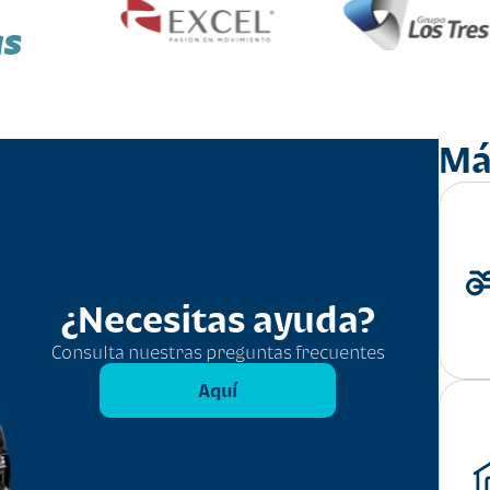
as
Má
¿Necesitas ayuda?
Consulta nuestras preguntas frecuentes
Aquí