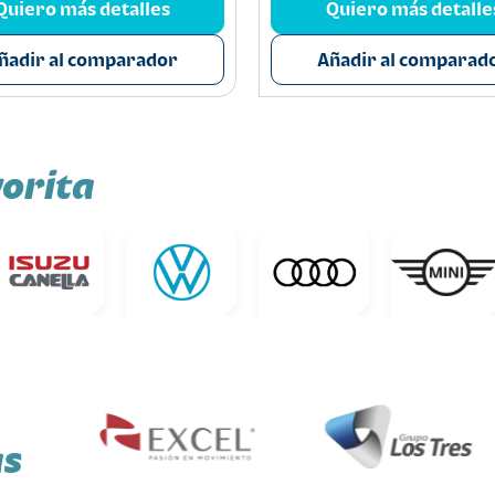
Quiero más detalles
Quiero más detalle
ñadir al comparador
Añadir al comparad
orita
as