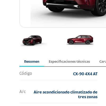
Resumen
Especificaciones técnicas
Car
Código
CX-90 4X4 AT
A/c
Aire acondicionado climatizado de
tres zonas