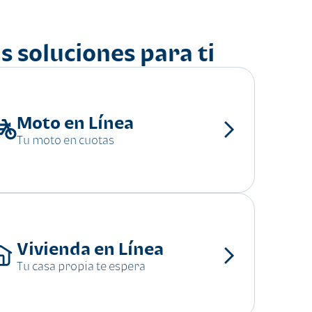
s soluciones para ti
Moto en Línea
Tu moto en cuotas
Vivienda en Línea
Tu casa propia te espera