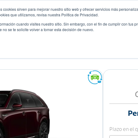
s cookies sirven para mejorar nuestro sitio web y ofrecer servicios más personaliza
kies que utilizamos, revisa nuestra Política de Privacidad.
rmación cuando visites nuestro sitio. Sin embargo, con el fin de cumplir con tus 
no se te solicite volver a tomar esta decisión de nuevo.
Descubre tu auto ideal
ciones
Blog
Eventos
4 AT
Pe
Plazo en el 