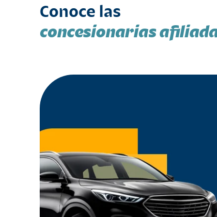
Conoce las
concesionarias afiliad