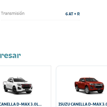
Transmisión
6 AT + R
eresar
CANELLA D-MAX 3.0L
ISUZU CANELLA D-MAX 3.