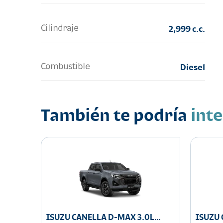
Cilindraje
2,999 c.c.
Combustible
Diesel
También te podría
int
ISUZU CANELLA D-MAX 3.0L
ISUZU 