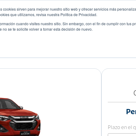
s cookies sirven para mejorar nuestro sitio web y ofrecer servicios más personaliza
kies que utilizamos, revisa nuestra Política de Privacidad.
rmación cuando visites nuestro sitio. Sin embargo, con el fin de cumplir con tus 
no se te solicite volver a tomar esta decisión de nuevo.
Descubre tu auto ideal
ciones
Blog
Eventos
3.0L DOBLE CABINA 4X4
Pe
Plazo en el 