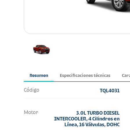
Resumen
Especificaciones técnicas
Car
Código
TQL4031
Motor
3.0L TURBO DIESEL
INTERCOOLER, 4 Cilindros en
Línea, 16 Válvulas, DOHC