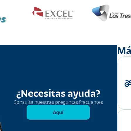
as
Má
¿Necesitas ayuda?
Consulta nuestras preguntas frecuentes
Aquí