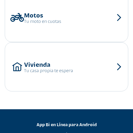
Tu moto en cuotas
Tu casa propia te espera
App Bi en Línea para Android
•