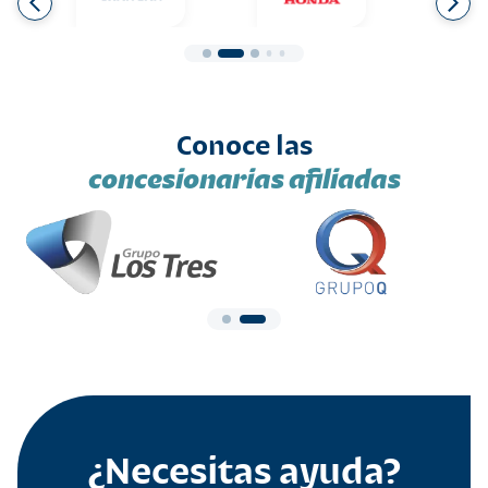
Conoce las
concesionarias afiliadas
¿Necesitas ayuda?