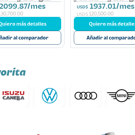
2099.87/mes
1937.01/mes
USD$
130,700.00
120,500.00
USD$
Quiero más detalles
Quiero más detalle
ñadir al comparador
Añadir al comparad
orita