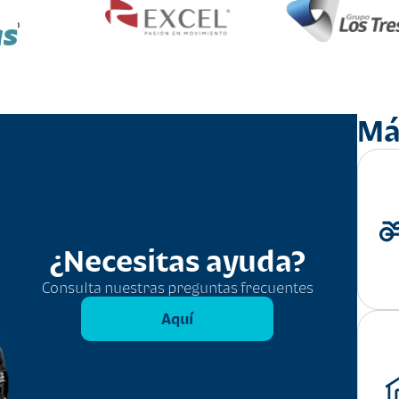
as
Má
¿Necesitas ayuda?
Consulta nuestras preguntas frecuentes
Aquí