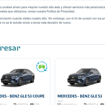
s cookies sirven para mejorar nuestro sitio web y ofrecer servicios más personaliza
kies que utilizamos, revisa nuestra Política de Privacidad.
rmación cuando visites nuestro sitio. Sin embargo, con el fin de cumplir con tus 
no se te solicite volver a tomar esta decisión de nuevo.
Descubre tu auto ideal
ciones
Blog
Eventos
eresar
ES - BENZ GLE 53 COUPE
MERCEDES - BENZ GLE 53
SUV
tico
HIBRIDA
2025
Automático
HIBRIDA