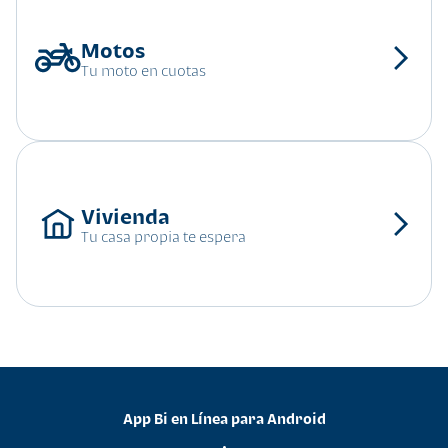
Tu moto en cuotas
Tu casa propia te espera
App Bi en Línea para Android
•