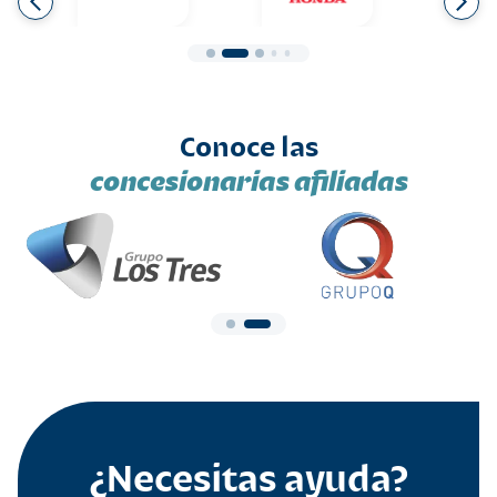
Conoce las
concesionarias afiliadas
¿Necesitas ayuda?