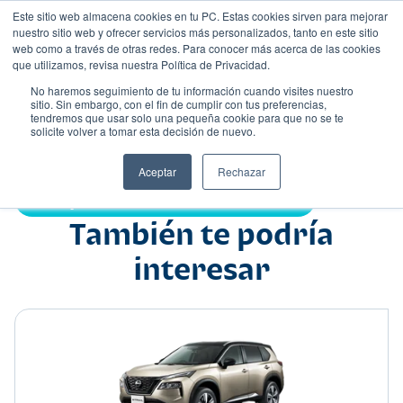
Este sitio web almacena cookies en tu PC. Estas cookies sirven para mejorar
nuestro sitio web y ofrecer servicios más personalizados, tanto en este sitio
web como a través de otras redes. Para conocer más acerca de las cookies
que utilizamos, revisa nuestra Política de Privacidad.
No haremos seguimiento de tu información cuando visites nuestro
sitio. Sin embargo, con el fin de cumplir con tus preferencias,
tendremos que usar solo una pequeña cookie para que no se te
Nombre
solicite volver a tomar esta decisión de nuevo.
Camioneta agrícola
•
•
Aceptar
Rechazar
Compartir:
También te podría
interesar