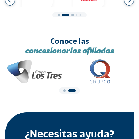
Conoce las
concesionarias afiliadas
¿Necesitas ayuda?