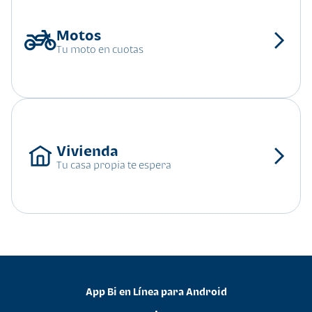
Tu moto en cuotas
Tu casa propia te espera
App Bi en Línea para Android
•