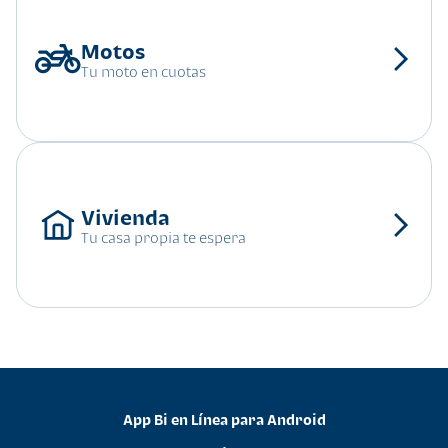
Tu moto en cuotas
Tu casa propia te espera
App Bi en Línea para Android
•