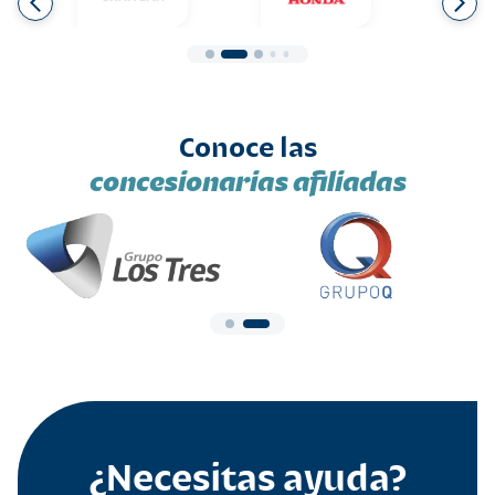
Conoce las
concesionarias afiliadas
¿Necesitas ayuda?