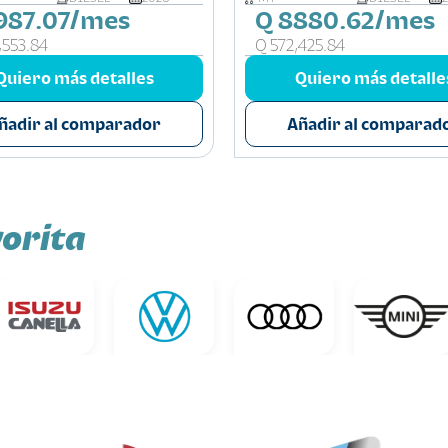
987.07/mes
Q 8880.62/mes
,553.84
Q 572,425.84
Quiero más detalles
Quiero más detalle
ñadir al comparador
Añadir al comparad
orita