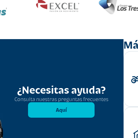
as
Má
¿Necesitas ayuda?
Consulta nuestras preguntas frecuentes
Aquí