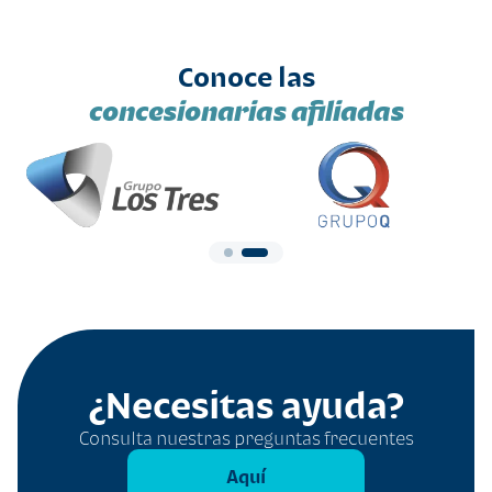
Conoce las
concesionarias afiliadas
¿Necesitas ayuda?
Consulta nuestras preguntas frecuentes
Aquí