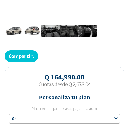
Compartir:
Q 164,990.00
Cuotas desde
Q 2,678.04
Personaliza tu plan
Plazo en el que deseas pagar tu auto.
84