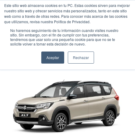
Este sitio web almacena cookies en tu PC. Estas cookies sirven para mejorar
nuestro sitio web y ofrecer servicios más personalizados, tanto en este sitio
web como a través de otras redes. Para conocer más acerca de las cookies
que utilizamos, revisa nuestra Política de Privacidad.
No haremos seguimiento de tu información cuando visites nuestro
sitio. Sin embargo, con el fin de cumplir con tus preferencias,
tendremos que usar solo una pequeña cookie para que no se te
SUZUKI XL7 GLX AT
solicite volver a tomar esta decisión de nuevo.
Suv
•
2026
•
HIBRIDA
Aceptar
Rechazar