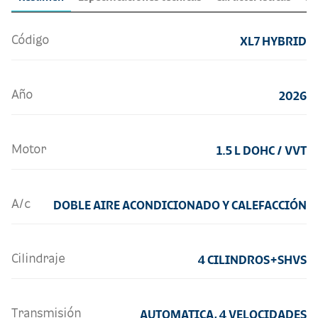
Código
XL7 HYBRID
Año
2026
Motor
1.5 L DOHC / VVT
A/c
DOBLE AIRE ACONDICIONADO Y CALEFACCIÓN
Cilindraje
4 CILINDROS+SHVS
Transmisión
AUTOMATICA, 4 VELOCIDADES