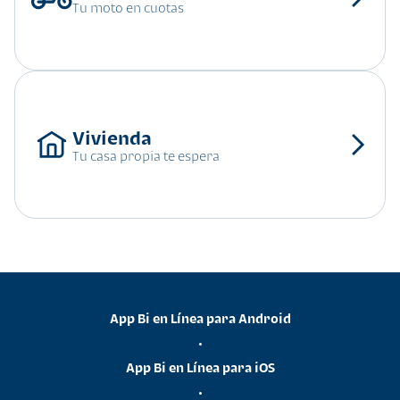
Tu moto en cuotas
Tu casa propia te espera
App Bi en Línea para Android
•
App Bi en Línea para iOS
•