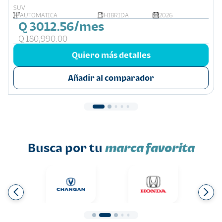
SUV
AUTOMÁTICA
HIBRIDA
2026
Q 3012.56/mes
Q 180,990.00
Quiero más detalles
Añadir al comparador
Busca por tu
marca favorita