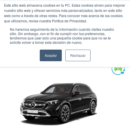
Este sitio web almacena cookies en tu PC. Estas cookies sirven para mejorar
nuestro sitio web y ofrecer servicios más personalizados, tanto en este sitio
web como a través de otras redes. Para conocer más acerca de las cookies
que utilizamos, revisa nuestra Política de Privacidad.
No haremos seguimiento de tu información cuando visites nuestro
sitio. Sin embargo, con el fin de cumplir con tus preferencias,
tendremos que usar solo una pequeña cookie para que no se te
MERCEDES - BENZ GLC 200
solicite volver a tomar esta decisión de nuevo.
Suv
•
2025
•
HIBRIDA
Aceptar
Rechazar