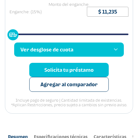
Monto del enganche:
Enganche: (15%)
Ver desglose de cuota
Solicita tu préstamo
Agregar al comparador
Incluye pago de seguro | Cantidad limitada de existencias.
*Aplican Restricciones, precio sujeto a cambios sin previo aviso.
Resumen
Especificaciones técnicas
Características
Se