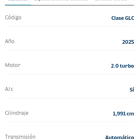
Código
Clase GLC
Año
2025
Motor
2.0 turbo
A/c
Sí
Cilindraje
1,991 cm
Transmisión
Automático