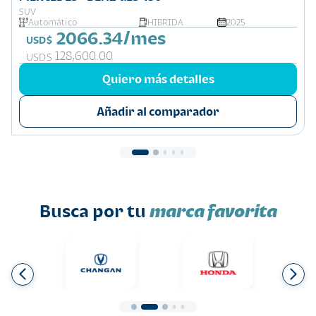
SUV
Automático
HIBRIDA
2025
2066.34/mes
USD$
128,600.00
USD$
Quiero más detalles
Añadir al comparador
Busca por tu
marca favorita