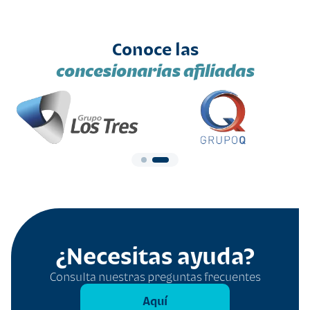
Conoce las
concesionarias afiliadas
¿Necesitas ayuda?
Consulta nuestras preguntas frecuentes
Aquí