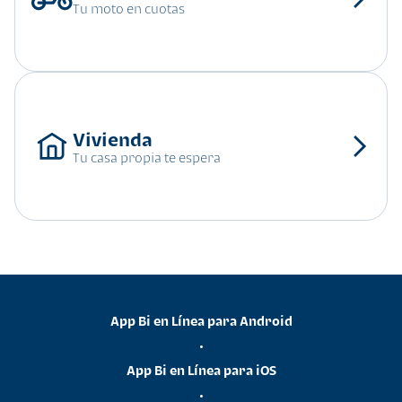
Tu moto en cuotas
Tu casa propia te espera
App Bi en Línea para Android
•
App Bi en Línea para iOS
•