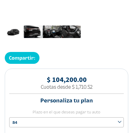
Compartir:
$ 104,200.00
Cuotas desde
$ 1,710.52
Personaliza tu plan
Plazo en el que deseas pagar tu auto
84