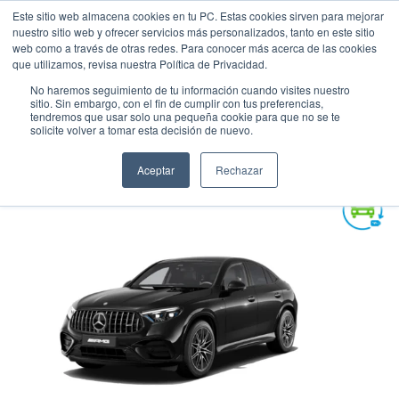
Este sitio web almacena cookies en tu PC. Estas cookies sirven para mejorar
nuestro sitio web y ofrecer servicios más personalizados, tanto en este sitio
web como a través de otras redes. Para conocer más acerca de las cookies
que utilizamos, revisa nuestra Política de Privacidad.
No haremos seguimiento de tu información cuando visites nuestro
sitio. Sin embargo, con el fin de cumplir con tus preferencias,
tendremos que usar solo una pequeña cookie para que no se te
MERCEDES - BENZ GLC 43 COUPÉ
solicite volver a tomar esta decisión de nuevo.
Suv
•
2025
•
HIBRIDA
Aceptar
Rechazar