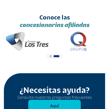
Conoce las
concesionarias afiliadas
¿Necesitas ayuda?
Consulta nuestras preguntas frecuentes
Aquí