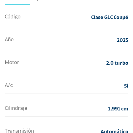
Código
Clase GLC Coupé
Año
2025
Motor
2.0 turbo
A/c
Sí
Cilindraje
1,991 cm
Transmisión
Automático