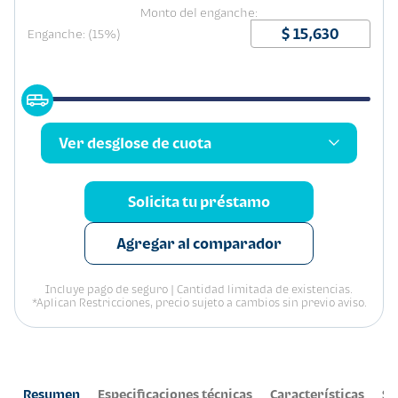
Monto del enganche:
Enganche: (15%)
Ver desglose de cuota
Solicita tu préstamo
Agregar al comparador
Incluye pago de seguro | Cantidad limitada de existencias.
*Aplican Restricciones, precio sujeto a cambios sin previo aviso.
Resumen
Especificaciones técnicas
Características
Se