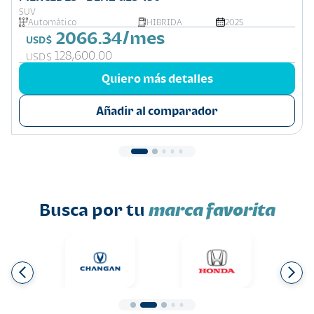
SUV
Automático
HIBRIDA
2025
2066.34/mes
USD$
128,600.00
USD$
Quiero más detalles
Añadir al comparador
Busca por tu
marca favorita