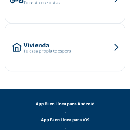
Tu moto en cuotas
Tu casa propia te espera
App Bi en Línea para Android
•
App Bi en Línea para iOS
•