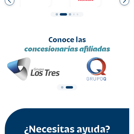
Conoce las
concesionarias afiliadas
¿Necesitas ayuda?