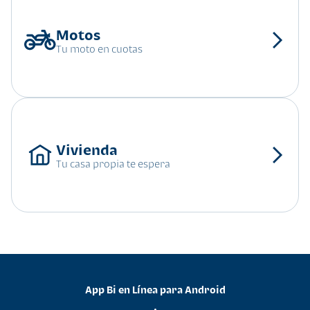
Tu moto en cuotas
Tu casa propia te espera
App Bi en Línea para Android
•