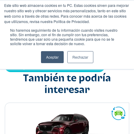
Este sitio web almacena cookies en tu PC. Estas cookies sirven para mejorar
nuestro sitio web y ofrecer servicios más personalizados, tanto en este sitio
web como a través de otras redes. Para conocer más acerca de las cookies
que utilizamos, revisa nuestra Política de Privacidad.
No haremos seguimiento de tu información cuando visites nuestro
sitio. Sin embargo, con el fin de cumplir con tus preferencias,
tendremos que usar solo una pequeña cookie para que no se te
Nombre
solicite volver a tomar esta decisión de nuevo.
Suv
•
•
Aceptar
Rechazar
Compartir:
También te podría
interesar