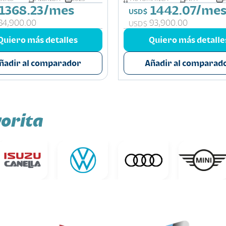
1368.23/mes
1442.07/me
USD$
84,900.00
93,900.00
USD$
Quiero más detalles
Quiero más detalle
ñadir al comparador
Añadir al comparad
orita