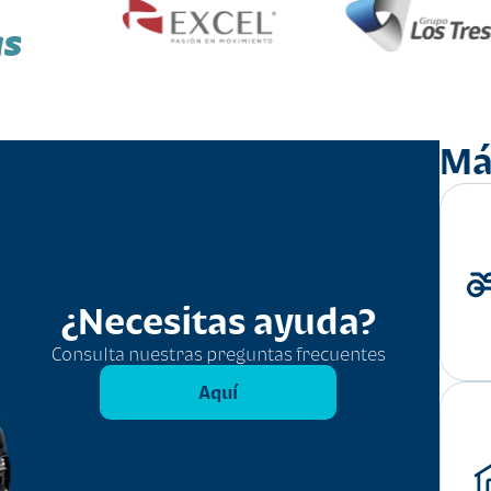
as
Má
¿Necesitas ayuda?
Consulta nuestras preguntas frecuentes
Aquí