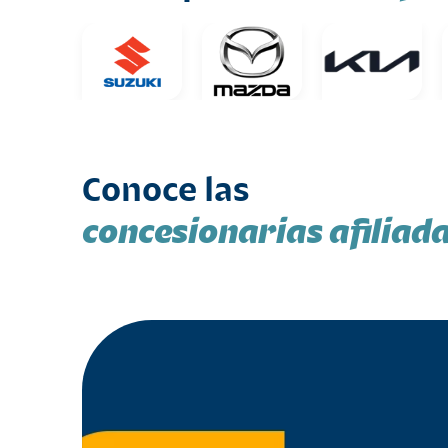
Conoce las
concesionarias afiliad