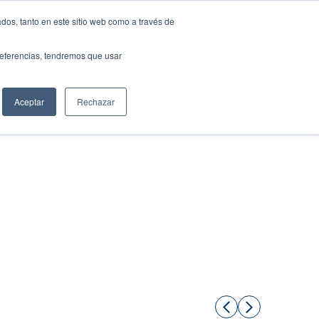
dos, tanto en este sitio web como a través de
preferencias, tendremos que usar
Solicita tu préstamo
Aceptar
Rechazar
Compartir: