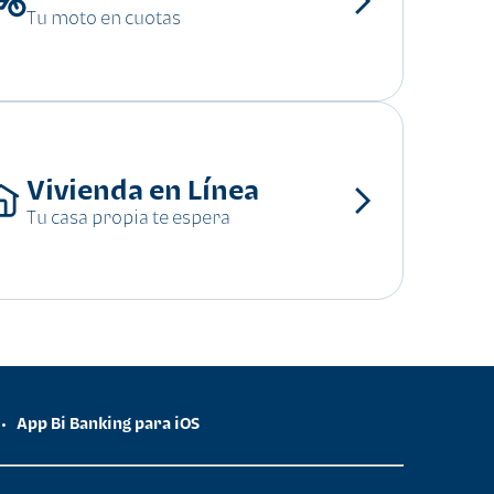
Tu moto en cuotas
Vivienda en Línea
Tu casa propia te espera
App Bi Banking para iOS
•