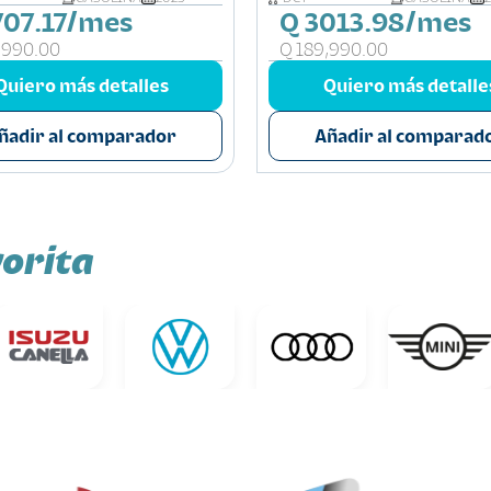
707.17/mes
Q 3013.98/mes
,990.00
Q 189,990.00
Quiero más detalles
Quiero más detalle
ñadir al comparador
Añadir al comparad
orita