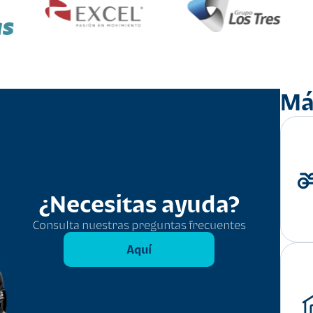
as
Má
¿Necesitas ayuda?
Consulta nuestras preguntas frecuentes
Aquí