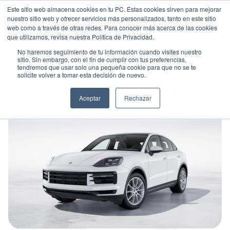
Este sitio web almacena cookies en tu PC. Estas cookies sirven para mejorar
nuestro sitio web y ofrecer servicios más personalizados, tanto en este sitio
web como a través de otras redes. Para conocer más acerca de las cookies
que utilizamos, revisa nuestra Política de Privacidad.
No haremos seguimiento de tu información cuando visites nuestro
sitio. Sin embargo, con el fin de cumplir con tus preferencias,
tendremos que usar solo una pequeña cookie para que no se te
PORSCHE CAYENNE
solicite volver a tomar esta decisión de nuevo.
Suv
•
2026
•
Gasolina
Aceptar
Rechazar