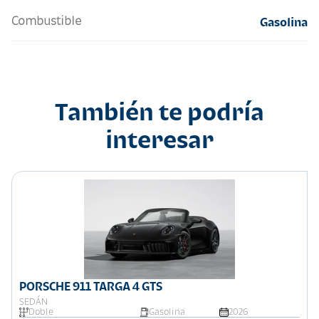
Combustible
Gasolina
También te podría
interesar
PORSCHE 911 TARGA 4 GTS
SEDÁN
Doble
Gasolina
2026