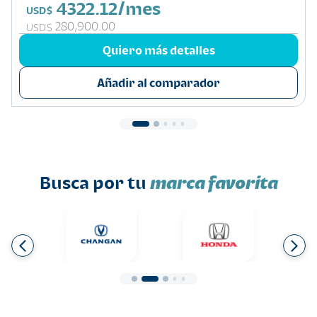
4322.12/mes
USD$
280,900.00
USD$
Quiero más detalles
Añadir al comparador
Busca por tu
marca favorita