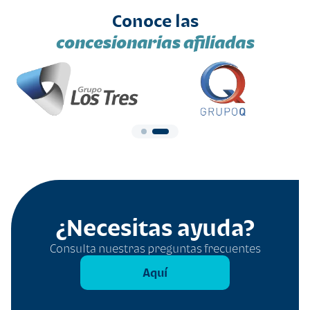
Conoce las
concesionarias afiliadas
¿Necesitas ayuda?
Consulta nuestras preguntas frecuentes
Aquí