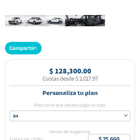
Compartir:
$ 128,300.00
Cuotas desde
$ 2,017.97
Personaliza tu plan
Plazo en el que deseas pagar tu auto.
84
Monto del enganche:
Enganche: (20%)