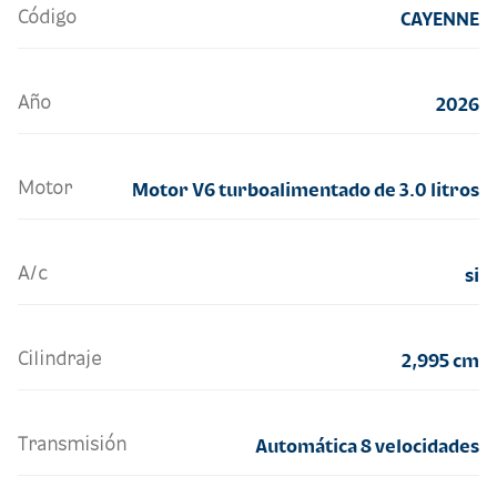
Código
CAYENNE
Año
2026
Motor
Motor V6 turboalimentado de 3.0 litros
A/c
si
Cilindraje
2,995 cm
Transmisión
Automática 8 velocidades