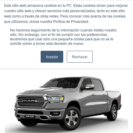
Este sitio web almacena cookies en tu PC. Estas cookies sirven para mejorar
nuestro sitio web y ofrecer servicios más personalizados, tanto en este sitio
web como a través de otras redes. Para conocer más acerca de las cookies
que utilizamos, revisa nuestra Política de Privacidad.
No haremos seguimiento de tu información cuando visites nuestro
sitio. Sin embargo, con el fin de cumplir con tus preferencias,
tendremos que usar solo una pequeña cookie para que no se te
RAM 1,500 LARAMIE
solicite volver a tomar esta decisión de nuevo.
Pick up
•
2026
•
Gasolina
Aceptar
Rechazar