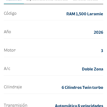
Código
RAM 1,500 Laramie
Año
2026
Motor
3
A/c
Doble Zona
Cilindraje
6 Cilindros Twin turbo
Transmisión
Automática 8 velocidades