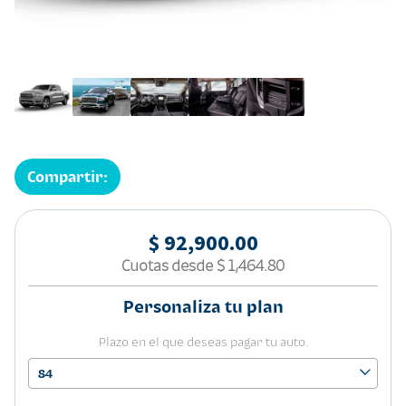
Compartir:
$ 92,900.00
Cuotas desde
$ 1,464.80
Personaliza tu plan
Plazo en el que deseas pagar tu auto.
84