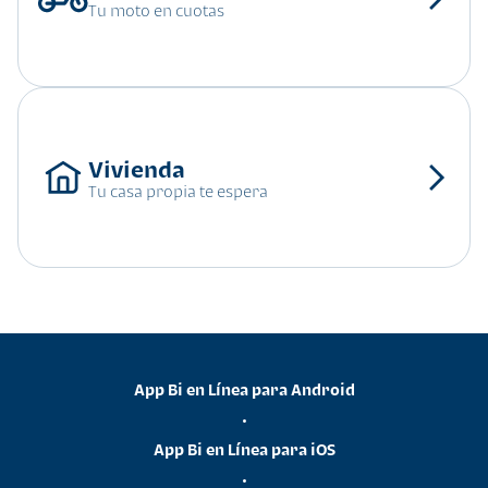
Tu moto en cuotas
Tu casa propia te espera
App Bi en Línea para Android
•
App Bi en Línea para iOS
•