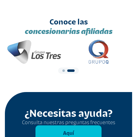
Conoce las
concesionarias afiliadas
¿Necesitas ayuda?
Consulta nuestras preguntas frecuentes
Aquí